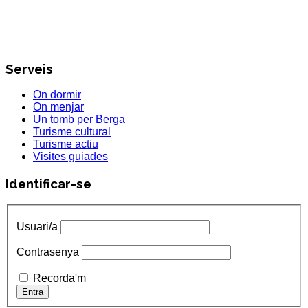
Serveis
On dormir
On menjar
Un tomb per Berga
Turisme cultural
Turisme actiu
Visites guiades
Identificar-se
Usuari/a
Contrasenya
Recorda'm