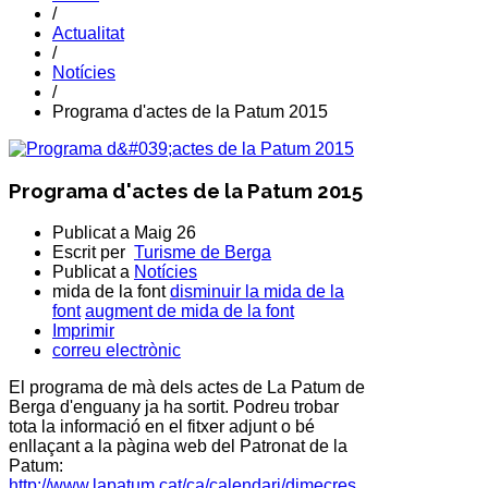
/
Actualitat
/
Notícies
/
Programa d'actes de la Patum 2015
Programa d'actes de la Patum 2015
Publicat a
Maig 26
Escrit per
Turisme de Berga
Publicat a
Notícies
mida de la font
disminuir la mida de la
font
augment de mida de la font
Imprimir
correu electrònic
El programa de mà dels actes de La Patum de
Berga d'enguany ja ha sortit. Podreu trobar
tota la informació en el fitxer adjunt o bé
enllaçant a la pàgina web del Patronat de la
Patum:
http://www.lapatum.cat/ca/calendari/dimecres