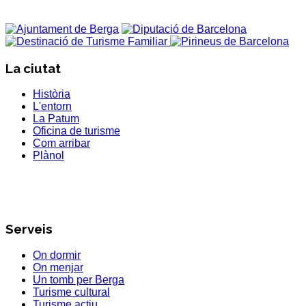
La ciutat
Història
L'entorn
La Patum
Oficina de turisme
Com arribar
Plànol
Serveis
On dormir
On menjar
Un tomb per Berga
Turisme cultural
Turisme actiu