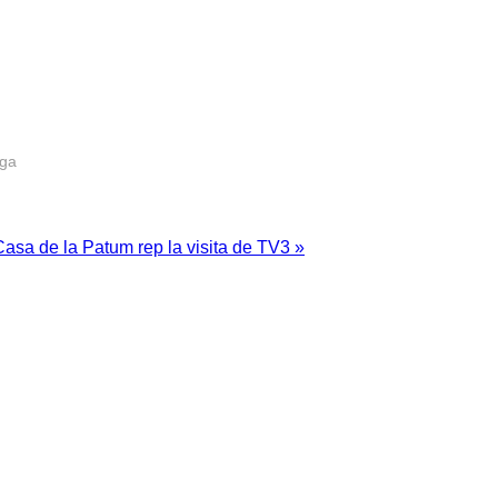
rga
asa de la Patum rep la visita de TV3 »