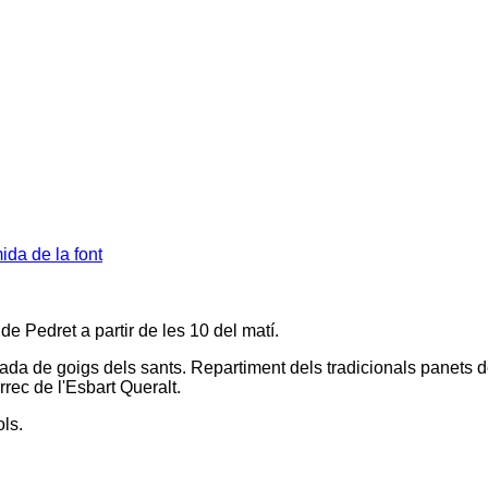
da de la font
e Pedret a partir de les 10 del matí.
tada de goigs dels sants. Repartiment dels tradicionals panets 
rrec de l'Esbart Queralt.
ols.