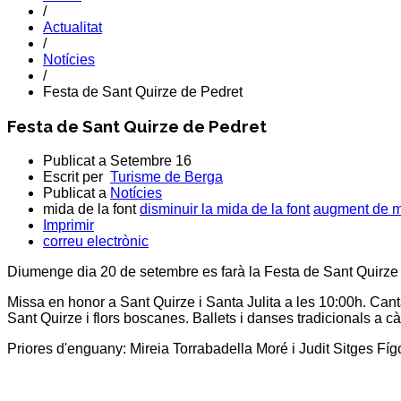
/
Actualitat
/
Notícies
/
Festa de Sant Quirze de Pedret
Festa de Sant Quirze de Pedret
Publicat a
Setembre 16
Escrit per
Turisme de Berga
Publicat a
Notícies
mida de la font
disminuir la mida de la font
augment de mi
Imprimir
correu electrònic
Diumenge dia 20 de setembre es farà la Festa de Sant Quirze d
Missa en honor a Sant Quirze i Santa Julita a les 10:00h. Can
Sant Quirze i flors boscanes. Ballets i danses tradicionals a cà
Priores d'enguany: Mireia Torrabadella Moré i Judit Sitges Fíg