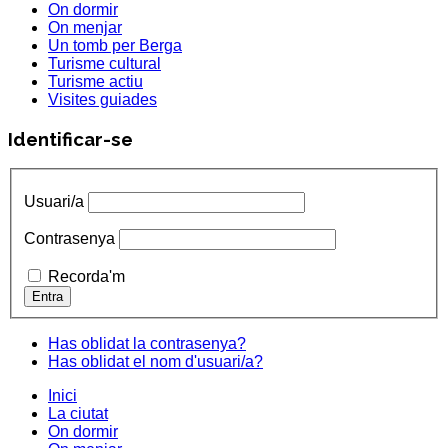
On dormir
On menjar
Un tomb per Berga
Turisme cultural
Turisme actiu
Visites guiades
Identificar-se
Usuari/a
Contrasenya
Recorda'm
Has oblidat la contrasenya?
Has oblidat el nom d'usuari/a?
Inici
La ciutat
On dormir