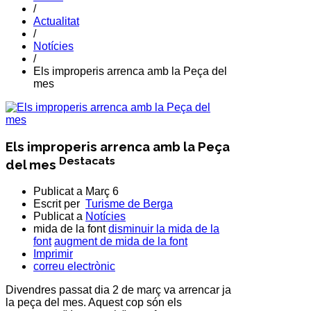
/
Actualitat
/
Notícies
/
Els improperis arrenca amb la Peça del
mes
Els improperis arrenca amb la Peça
Destacats
del mes
Publicat a
Març 6
Escrit per
Turisme de Berga
Publicat a
Notícies
mida de la font
disminuir la mida de la
font
augment de mida de la font
Imprimir
correu electrònic
Divendres passat dia 2 de març va arrencar ja
la peça del mes. Aquest cop són els