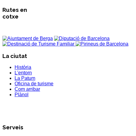
Rutes en
cotxe
La ciutat
Història
L'entorn
La Patum
Oficina de turisme
Com arribar
Plànol
Serveis