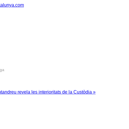
atalunya.com
rga
andreu revela les interioritats de la Custòdia »