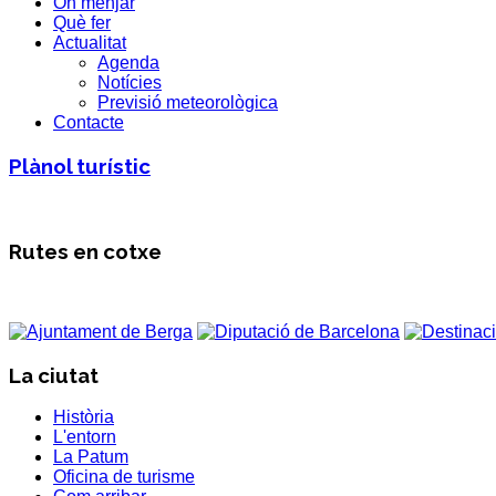
On menjar
Què fer
Actualitat
Agenda
Notícies
Previsió meteorològica
Contacte
Plànol turístic
Rutes en cotxe
La ciutat
Història
L'entorn
La Patum
Oficina de turisme