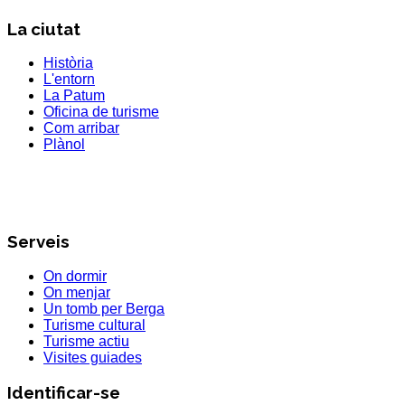
La ciutat
Història
L'entorn
La Patum
Oficina de turisme
Com arribar
Plànol
Serveis
On dormir
On menjar
Un tomb per Berga
Turisme cultural
Turisme actiu
Visites guiades
Identificar-se