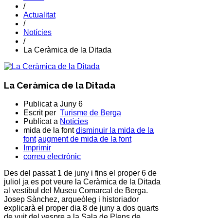
/
Actualitat
/
Notícies
/
La Ceràmica de la Ditada
La Ceràmica de la Ditada
Publicat a
Juny 6
Escrit per
Turisme de Berga
Publicat a
Notícies
mida de la font
disminuir la mida de la
font
augment de mida de la font
Imprimir
correu electrònic
Des del passat 1 de juny i fins el proper 6 de
juliol ja es pot veure la Ceràmica de la Ditada
al vestíbul del Museu Comarcal de Berga.
Josep Sànchez, arqueòleg i historiador
explicarà el proper dia 8 de juny a dos quarts
de vuit del vespre a la Sala de Plens de