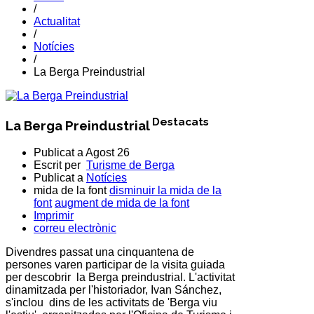
/
Actualitat
/
Notícies
/
La Berga Preindustrial
Destacats
La Berga Preindustrial
Publicat a
Agost 26
Escrit per
Turisme de Berga
Publicat a
Notícies
mida de la font
disminuir la mida de la
font
augment de mida de la font
Imprimir
correu electrònic
Divendres passat una cinquantena de
persones varen participar de la visita guiada
per descobrir la Berga preindustrial. L'activitat
dinamitzada per l'historiador, Ivan Sánchez,
s'inclou dins de les activitats de 'Berga viu