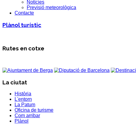
Notícies
Previsió meteorològica
Contacte
Plànol turístic
Rutes en cotxe
La ciutat
Història
L'entorn
La Patum
Oficina de turisme
Com arribar
Plànol