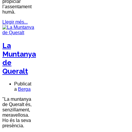
propiciar
l’assentament
humà.
Llegir més...
La
Muntanya
de
Queralt
Publicat
a
Berga
"La muntanya
de
Queralt
és,
senzillament,
meravellosa.
Ho és la seva
presència.