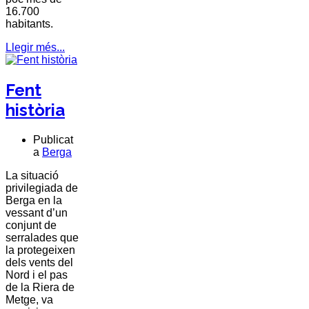
16.700
habitants.
Llegir més...
Fent
història
Publicat
a
Berga
La situació
privilegiada de
Berga
en la
vessant d’un
conjunt de
serralades que
la protegeixen
dels vents del
Nord i el pas
de la
Riera de
Metge
, va