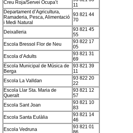
Creu Roja/Servei Ocupa’t
11
Departament d’Agricultura,
93 821 44
Ramaderia, Pesca, Alimentació
70
i Medi Natural
93 821 45
Deixalleria
55
93 822 17
Escola Bressol Flor de Neu
05
93 821 31
Escola d’Adults
69
Escola Municipal de Música de
93 821 39
Berga
11
93 822 20
Escola La Valldan
22
Escola Llar Sta. Maria de
93 821 12
Queralt
57
93 821 10
Escola Sant Joan
83
93 821 14
Escola Santa Eulàlia
46
93 821 01
Escola Vedruna
86