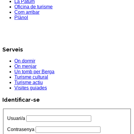
La Patum
Oficina de turisme
Com arribar
Plànol
Serveis
On dormir
On menjar
Un tomb per Berga
Turisme cultural
Turisme actiu
Visites guiades
Identificar-se
Usuari/a
Contrasenya