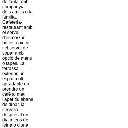
de taula amb
companyia
dels amics o la
familia.
Cafeteria-
restaurant amb
el servei
d'esmorzar
buffet o pic-nic
i el servei de
sopar amb
opció de menú
o tapes. La
terrassa
exterior, un
espai molt
agradable on
prendre un
cafè al matí,
l'aperitiu abans
de dinar, la
cervesa
després d'un
dia intens de
feina o d'una