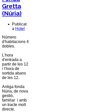
Gretta
(Núria)
Publicat
a
Hotel
Número
d'habitacions 4
dobles.
L'hora
d'entrada a
partir de les 12
i l'hora de
sortida abans
de les 12.
Antiga fonda
Núria, de nova
gestió,
familiar i amb
un tracte molt
directe.