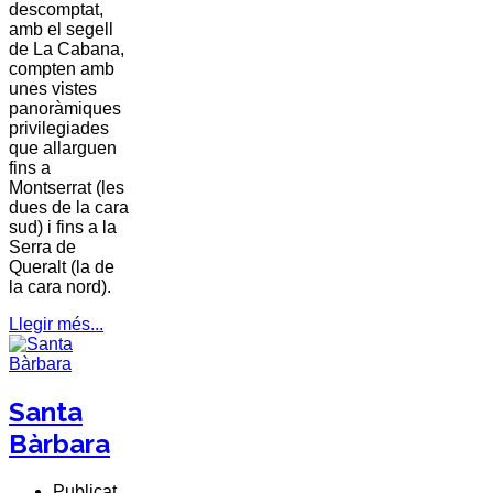
descomptat,
amb el segell
de La Cabana,
compten amb
unes vistes
panoràmiques
privilegiades
que allarguen
fins a
Montserrat (les
dues de la cara
sud) i fins a la
Serra de
Queralt (la de
la cara nord).
Llegir més...
Santa
Bàrbara
Publicat