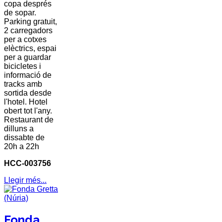
copa després
de sopar.
Parking gratuit,
2 carregadors
per a cotxes
elèctrics, espai
per a guardar
bicicletes i
informació de
tracks amb
sortida desde
l'hotel. Hotel
obert tot l'any.
Restaurant de
dilluns a
dissabte de
20h a 22h
HCC-003756
Llegir més...
Fonda