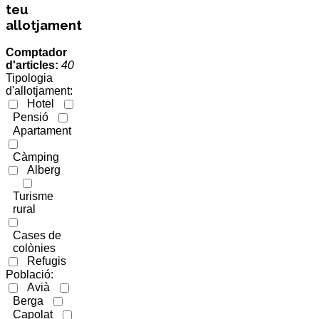
teu
allotjament
Comptador
d'articles:
40
Tipologia
d'allotjament:
Hotel
Pensió
Apartament
Càmping
Alberg
Turisme
rural
Cases de
colònies
Refugis
Població:
Avià
Berga
Capolat