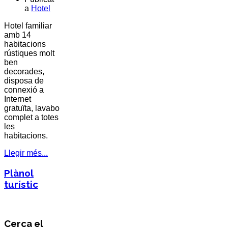
a
Hotel
Hotel familiar
amb 14
habitacions
rústiques molt
ben
decorades,
disposa de
connexió a
Internet
gratuïta, lavabo
complet a totes
les
habitacions.
Llegir més...
Plànol
turístic
Cerca el