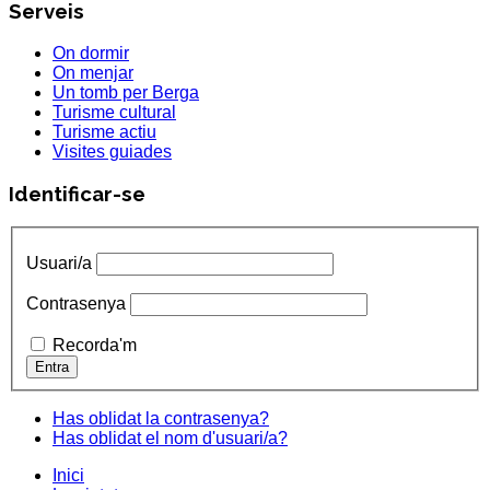
Serveis
On dormir
On menjar
Un tomb per Berga
Turisme cultural
Turisme actiu
Visites guiades
Identificar-se
Usuari/a
Contrasenya
Recorda'm
Has oblidat la contrasenya?
Has oblidat el nom d'usuari/a?
Inici