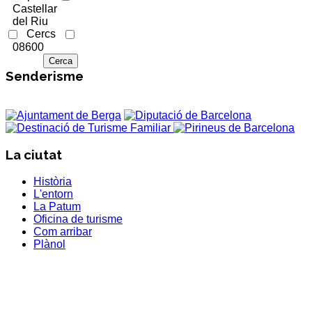
Castellar
del Riu
Cercs
08600
Senderisme
La ciutat
Història
L'entorn
La Patum
Oficina de turisme
Com arribar
Plànol