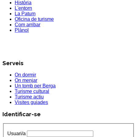
Història
L'entorn
La Patum
Oficina de turisme
Com arribar
Plànol
Serveis
On dormir
On menjar
Un tomb per Berga
Turisme cultural
Turisme actiu
Visites guiades
Identificar-se
Usuari/a