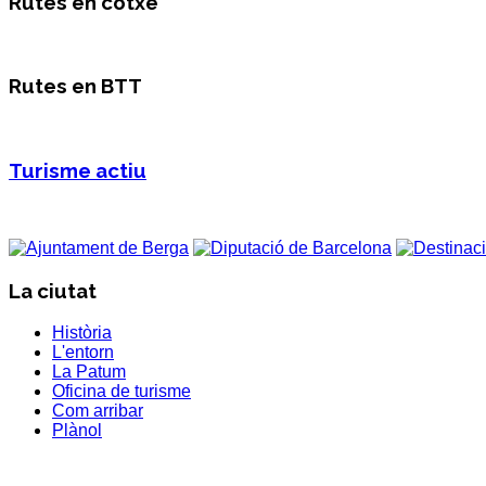
Rutes en cotxe
Rutes en BTT
Turisme actiu
La ciutat
Història
L'entorn
La Patum
Oficina de turisme
Com arribar
Plànol