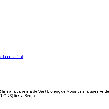
da de la font
 fins a la carretera de Sant Llorenç de Morunys, marques verde
R C-73) fins a Berga.