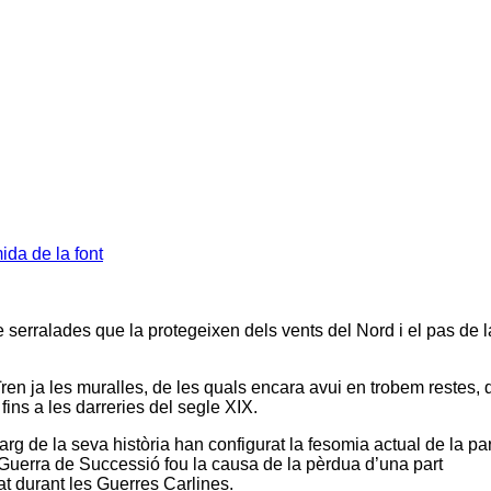
da de la font
 serralades que la protegeixen dels vents del Nord i el pas de l
uïren ja les muralles, de les quals encara avui en trobem restes,
ins a les darreries del segle XIX.
arg de la seva història han configurat la fesomia actual de la par
la Guerra de Successió fou la causa de la pèrdua d’una part
at durant les Guerres Carlines.