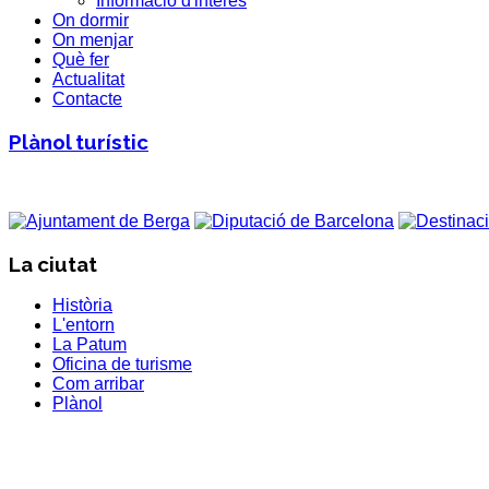
Informació d'interès
On dormir
On menjar
Què fer
Actualitat
Contacte
Plànol turístic
La ciutat
Història
L'entorn
La Patum
Oficina de turisme
Com arribar
Plànol