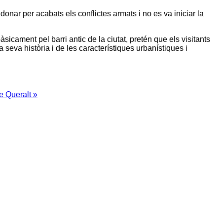
onar per acabats els conflictes armats i no es va iniciar la
àsicament pel barri antic de la ciutat, pretén que els visitants
a seva història i de les característiques urbanístiques i
 Queralt »