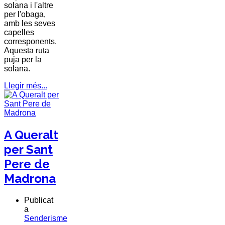
solana i l'altre
per l'obaga,
amb les seves
capelles
corresponents.
Aquesta ruta
puja per la
solana.
Llegir més...
A Queralt
per Sant
Pere de
Madrona
Publicat
a
Senderisme