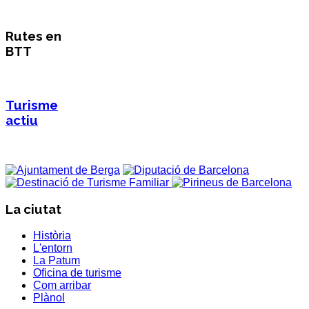
Rutes en
BTT
Turisme
actiu
La ciutat
Història
L'entorn
La Patum
Oficina de turisme
Com arribar
Plànol