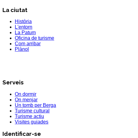
La ciutat
Història
L'entorn
La Patum
Oficina de turisme
Com arribar
Plànol
Serveis
On dormir
On menjar
Un tomb per Berga
Turisme cultural
Turisme actiu
Visites guiades
Identificar-se