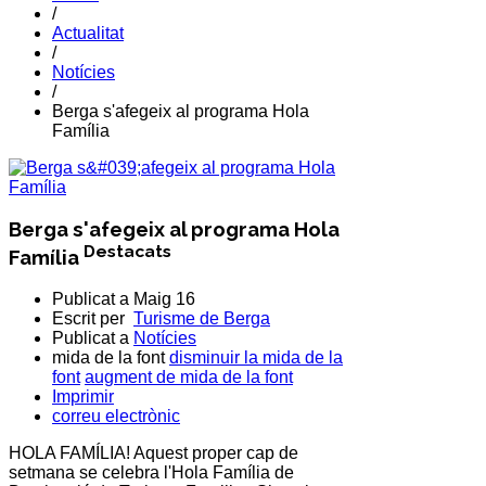
/
Actualitat
/
Notícies
/
Berga s'afegeix al programa Hola
Família
Berga s'afegeix al programa Hola
Destacats
Família
Publicat a
Maig 16
Escrit per
Turisme de Berga
Publicat a
Notícies
mida de la font
disminuir la mida de la
font
augment de mida de la font
Imprimir
correu electrònic
HOLA FAMÍLIA! Aquest proper cap de
setmana se celebra l'Hola Família de