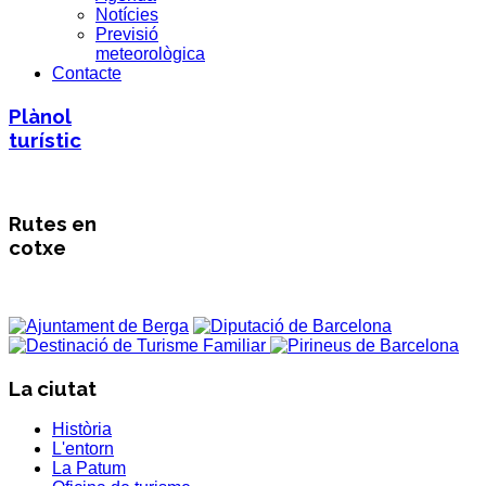
Notícies
Previsió
meteorològica
Contacte
Plànol
turístic
Rutes en
cotxe
La ciutat
Història
L'entorn
La Patum