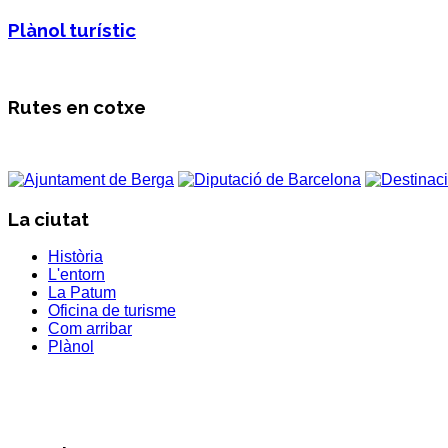
Plànol turístic
Rutes en cotxe
La ciutat
Història
L'entorn
La Patum
Oficina de turisme
Com arribar
Plànol