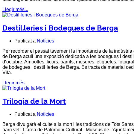
Llegir més...
Destil.leries i Bodegues de Berga
Publicat a
Notícies
Per recordar el passat taverner i la importància de la indústri
de Berga acull una exposició dedicada a les bodegues i destil·le
d‘octubre. Ampolles, licors, barrils, mesures, etiquetes, fotogr
de bodegues i destil·leries de Berga. Es tracta de material cedit
Vila.
Llegir més...
Trilogia de la Mort
Publicat a
Notícies
Berga divulgarà el culte a la mort i les tradicions de Tots Sants 
barri vell. L’àrea de Patrimoni Cultural i Museus de l’Ajuntame