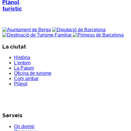
Plànol
turístic
La ciutat
Història
L'entorn
La Patum
Oficina de turisme
Com arribar
Plànol
Serveis
On dormir