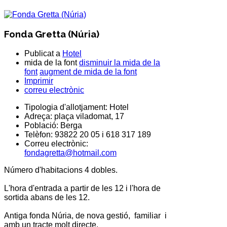
Fonda Gretta (Núria)
Publicat a
Hotel
mida de la font
disminuir la mida de la
font
augment de mida de la font
Imprimir
correu electrònic
Tipologia d'allotjament:
Hotel
Adreça:
plaça viladomat, 17
Població:
Berga
Telèfon:
93822 20 05 i 618 317 189
Correu electrònic:
fondagretta@hotmail.com
Número d'habitacions 4 dobles.
L'hora d'entrada a partir de les 12 i l'hora de
sortida abans de les 12.
Antiga fonda Núria, de nova gestió, familiar i
amb un tracte molt directe.