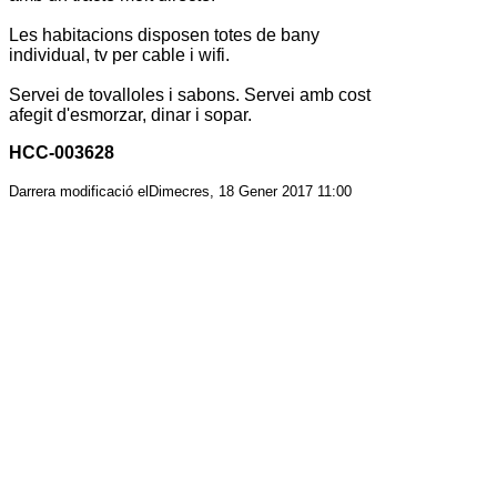
Les habitacions disposen totes de bany
individual, tv per cable i wifi.
Servei de tovalloles i sabons. Servei amb cost
afegit d'esmorzar, dinar i sopar.
HCC-003628
Darrera modificació elDimecres, 18 Gener 2017 11:00