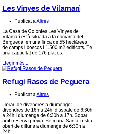
Les Vinyes de Vilamarí
Publicat a
Altres
La Casa de Colònies
Les Vinyes de
Vilamarí
està situada a la comarca del
Berguedà
, en una finca de 55 hectàrees
de camps i boscos i 1.500 m2 edificats. Té
una capacitat de 176 places.
Llegir més...
Refugi Rasos de Peguera
Publicat a
Altres
Horari de divendres a diumenge:
divendres de 16h a 24h, dissbate de 6:30h
a 24h i diumenge de 6:30h a 17h. Sopar
amb reserva prèvia. Setmana Santa i estiu
obert de dilluns a diumenge de 6:30h a
24h