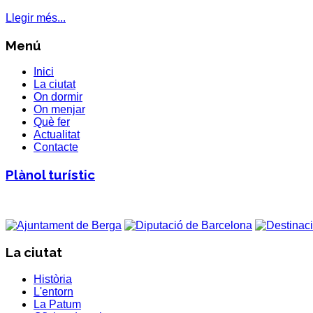
Llegir més...
Menú
Inici
La ciutat
On dormir
On menjar
Què fer
Actualitat
Contacte
Plànol turístic
La ciutat
Història
L'entorn
La Patum