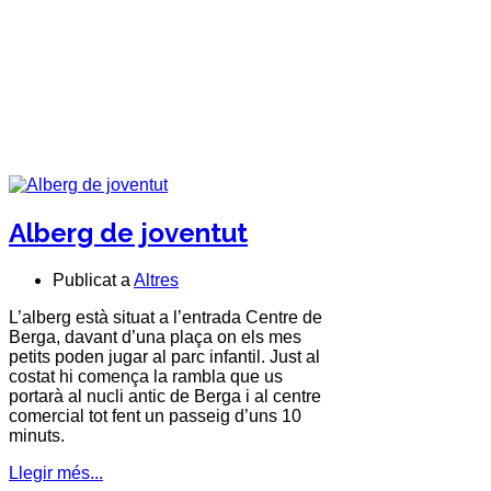
Alberg de joventut
Publicat a
Altres
L’alberg està situat a l’entrada Centre de
Berga
, davant d’una plaça on els mes
petits poden jugar al parc infantil. Just al
costat hi comença la rambla que us
portarà al nucli antic de
Berga
i al centre
comercial tot fent un passeig d’uns 10
minuts.
Llegir més...