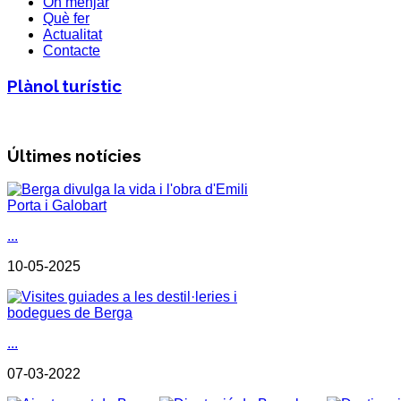
On menjar
Què fer
Actualitat
Contacte
Plànol turístic
Últimes notícies
...
10-05-2025
...
07-03-2022