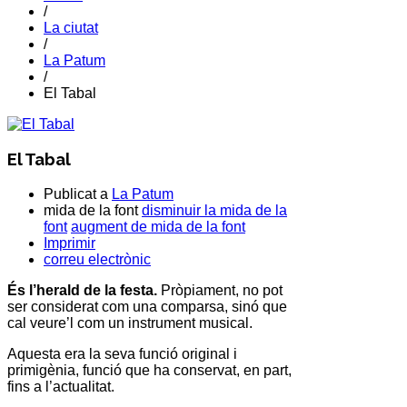
/
La ciutat
/
La Patum
/
El Tabal
El Tabal
Publicat a
La Patum
mida de la font
disminuir la mida de la
font
augment de mida de la font
Imprimir
correu electrònic
És l’herald de la festa.
Pròpiament, no pot
ser considerat com una comparsa, sinó que
cal veure’l com un instrument musical.
Aquesta era la seva funció original i
primigènia, funció que ha conservat, en part,
fins a l’actualitat.