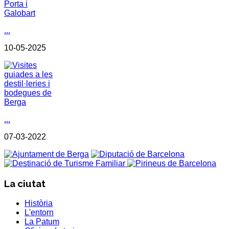
...
10-05-2025
...
07-03-2022
La ciutat
Història
L'entorn
La Patum