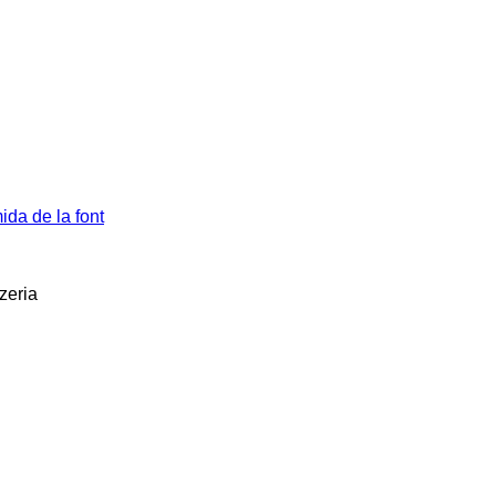
da de la font
zeria