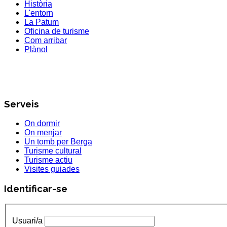
Història
L'entorn
La Patum
Oficina de turisme
Com arribar
Plànol
Serveis
On dormir
On menjar
Un tomb per Berga
Turisme cultural
Turisme actiu
Visites guiades
Identificar-se
Usuari/a