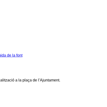
da de la font
lització a la plaça de l’
Ajuntament
.