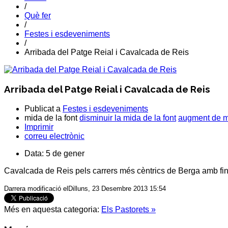
/
Què fer
/
Festes i esdeveniments
/
Arribada del Patge Reial i Cavalcada de Reis
Arribada del Patge Reial i Cavalcada de Reis
Publicat a
Festes i esdeveniments
mida de la font
disminuir la mida de la font
augment de mi
Imprimir
correu electrònic
Data:
5 de gener
Cavalcada de Reis pels carrers més cèntrics de
Berga
amb fina
Darrera modificació elDilluns, 23 Desembre 2013 15:54
Més en aquesta categoria:
Els Pastorets »