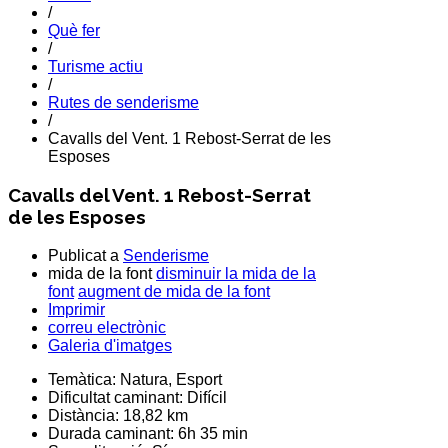
/
Què fer
/
Turisme actiu
/
Rutes de senderisme
/
Cavalls del Vent. 1 Rebost-Serrat de les
Esposes
Cavalls del Vent. 1 Rebost-Serrat
de les Esposes
Publicat a
Senderisme
mida de la font
disminuir la mida de la
font
augment de mida de la font
Imprimir
correu electrònic
Galeria d'imatges
Temàtica:
Natura, Esport
Dificultat caminant:
Difícil
Distància:
18,82 km
Durada caminant:
6h 35 min