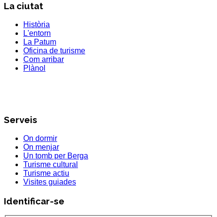
La ciutat
Història
L'entorn
La Patum
Oficina de turisme
Com arribar
Plànol
Serveis
On dormir
On menjar
Un tomb per Berga
Turisme cultural
Turisme actiu
Visites guiades
Identificar-se