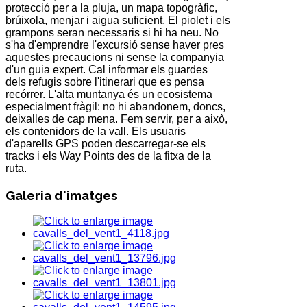
protecció per a la pluja, un mapa topogràfic,
brúixola, menjar i aigua suficient. El piolet i els
grampons seran necessaris si hi ha neu. No
s'ha d'emprendre l'excursió sense haver pres
aquestes precaucions ni sense la companyia
d'un guia expert. Cal informar els guardes
dels refugis sobre l'itinerari que es pensa
recórrer. L'alta muntanya és un ecosistema
especialment fràgil: no hi abandonem, doncs,
deixalles de cap mena. Fem servir, per a això,
els contenidors de la vall. Els usuaris
d'aparells GPS poden descarregar-se els
tracks i els Way Points des de la fitxa de la
ruta.
Galeria d'imatges