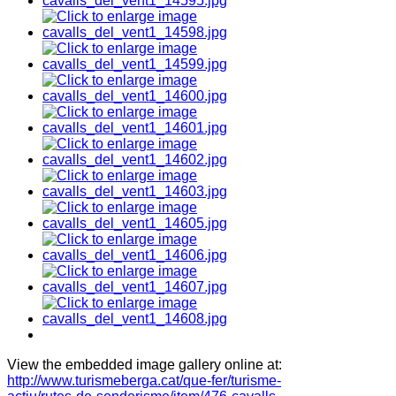
View the embedded image gallery online at:
http://www.turismeberga.cat/que-fer/turisme-