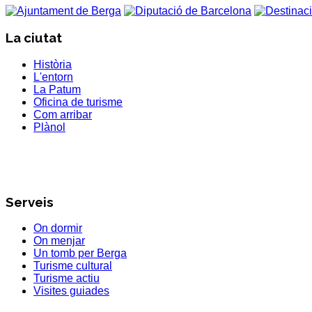
La ciutat
Història
L'entorn
La Patum
Oficina de turisme
Com arribar
Plànol
Serveis
On dormir
On menjar
Un tomb per Berga
Turisme cultural
Turisme actiu
Visites guiades