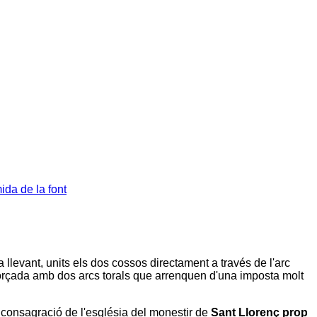
da de la font
 llevant, units els dos cossos directament a través de l'arc
forçada amb dos arcs torals que arrenquen d'una imposta molt
 consagració de l'església del monestir de
Sant Llorenç prop