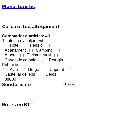
Plànol turístic
Cerca el teu allotjament
Comptador d'articles:
40
Tipologia d'allotjament:
Hotel
Pensió
Apartament
Càmping
Alberg
Turisme rural
Cases de colònies
Refugis
Població:
Avià
Berga
Capolat
Castellar del Riu
Cercs
08600
Senderisme
Rutes en BTT