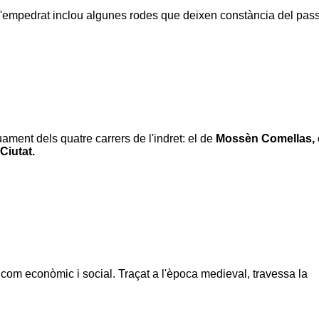
'empedrat inclou algunes rodes que deixen constància del pas
ment dels quatre carrers de l'indret: el de
Mossèn Comellas
,
Ciutat
.
c com econòmic i social. Traçat a l'època medieval, travessa la