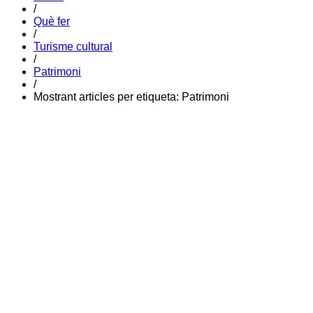
/
Què fer
/
Turisme cultural
/
Patrimoni
/
Mostrant articles per etiqueta: Patrimoni