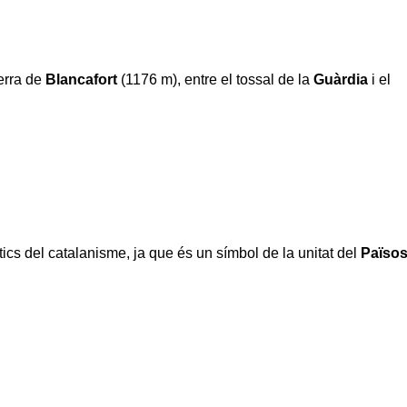
serra de
Blancafort
(1176 m), entre el tossal de la
Guàrdia
i el
s del catalanisme, ja que és un símbol de la unitat del
Païso