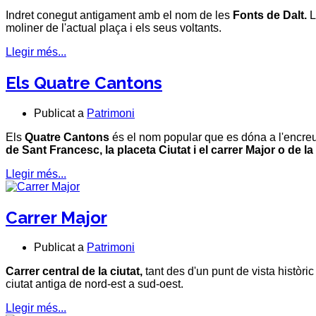
Indret conegut antigament amb el nom de les
Fonts de Dalt
.
L
moliner de l'actual plaça i els seus voltants.
Llegir més...
Els Quatre Cantons
Publicat a
Patrimoni
Els
Quatre Cantons
és el nom popular que es dóna a l'encreua
de
Sant Francesc
, la placeta
Ciutat
i el carrer
Major
o de la
Llegir més...
Carrer Major
Publicat a
Patrimoni
Carrer central de la ciutat,
tant des d'un punt de vista històri
ciutat antiga de nord-est a sud-oest.
Llegir més...