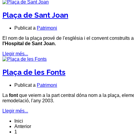
Plaça de Sant Joan
Publicat a
Patrimoni
El nom de la plaça prové de l'església i el convent construïts a p
l'
Hospital de Sant Joan
.
Llegir més...
Plaça de les Fonts
Publicat a
Patrimoni
La
font
que veiem a la part central dóna nom a la plaça, eleme
remodelació, l'any 2003.
Llegir més...
Inici
Anterior
1