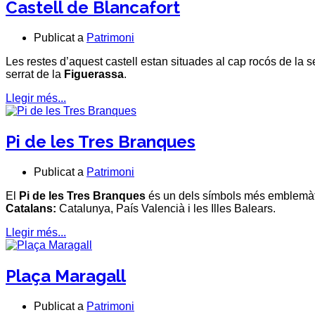
Castell de Blancafort
Publicat a
Patrimoni
Les restes d’aquest castell estan situades al cap rocós de la 
serrat de la
Figuerassa
.
Llegir més...
Pi de les Tres Branques
Publicat a
Patrimoni
El
Pi de les Tres Branques
és un dels símbols més emblemàtic
Catalans:
Catalunya, País Valencià i les Illes Balears.
Llegir més...
Plaça Maragall
Publicat a
Patrimoni