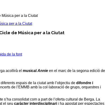
 Música per a la Ciutat
Cicle de Música per a la Ciutat
da de la font
rga
acollirà el
musical
Annie
en el marc de la segona edició de
iferents espais de la ciutat amb l’objectiu de
difondre i
concerts de l’EMMB amb la col·laboració de grups, orquestres i
te s’ha consolidat com a part de l’oferta cultural de
Berga
. La
at el seu
caràcter interdisciplinari
i ha apostat per espectacles