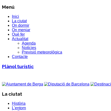
Menú
Inici
La ciutat
On dormir
On menjar
Què fer
Actualitat
Agenda
Notícies
Previsió meteorològica
Contacte
Plànol turístic
La ciutat
Història
L'entorn