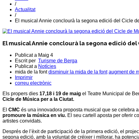
/
Actualitat
/
El musical Annie conclourà la segona edició del Cicle de
El musical Annie conclourà la segona edició del 
Publicat a
Maig 4
Escrit per
Turisme de Berga
Publicat a
Notícies
mida de la font
disminuir la mida de la font
augment de mi
Imprimir
correu electrònic
Els propers dies
17,18 i 19 de maig
el Teatre Municipal de
Be
Cicle de Música per a la Ciutat.
El
CMC
és una innovadora proposta musical que se celebra a d
promoure la música en viu.
El seu cartell aposta per oferir 
artistes convidats.
Després de l’èxit de participació de la primera edició, el projec
segona edició, amb la voluntat de créixer i millorar, ha potenci