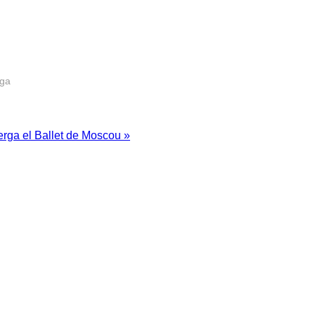
rga
erga el Ballet de Moscou »