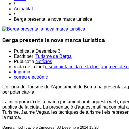
/
Actualitat
/
Berga presenta la nova marca turística
Berga presenta la nova marca turística
Publicat a
Desembre 3
Escrit per
Turisme de Berga
Publicat a
Notícies
mida de la font
disminuir la mida de la font
augment de mi
Imprimir
correu electrònic
L’oficina de Turisme de l’Ajuntament de Berga ha presentat aque
per potenciar-la.
La incorporació de la marca juntament amb aquesta web, oper
pública de la ciutat. La presentació d'aquest matí ha comptat 
Turisme, Jaume Vegas, les tècniques de turisme i els represe
la marca.
Darrera modificació elDimecres, 03 Desembre 2014 13:28