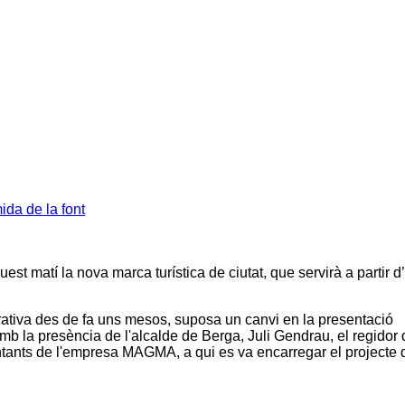
da de la font
st matí la nova marca turística de ciutat, que servirà a partir d
ativa des de fa uns mesos, suposa un canvi en la presentació
amb la presència de l'alcalde de Berga, Juli Gendrau, el regidor
ntants de l'empresa MAGMA, a qui es va encarregar el projecte 