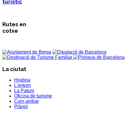
turístic
Rutes en
cotxe
La ciutat
Història
L'entorn
La Patum
Oficina de turisme
Com arribar
Plànol