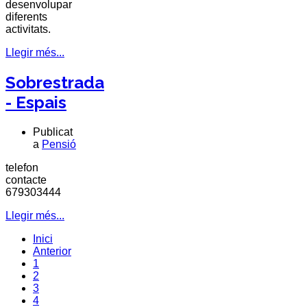
desenvolupar
diferents
activitats.
Llegir més...
Sobrestrada
- Espais
Publicat
a
Pensió
telefon
contacte
679303444
Llegir més...
Inici
Anterior
1
2
3
4