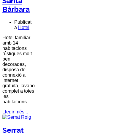
Santa
Bàrbara
Publicat
a
Hotel
Hotel familiar
amb 14
habitacions
rústiques molt
ben
decorades,
disposa de
connexió a
Internet
gratuïta, lavabo
complet a totes
les
habitacions.
Llegir més...
Serrat