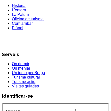
Història
L'entorn
La Patum
Oficina de turisme
Com arribar
Plànol
Serveis
On dormir
On menjar
Un tomb per Berga
Turisme cultural
Turisme actiu
Visites guiades
Identificar-se