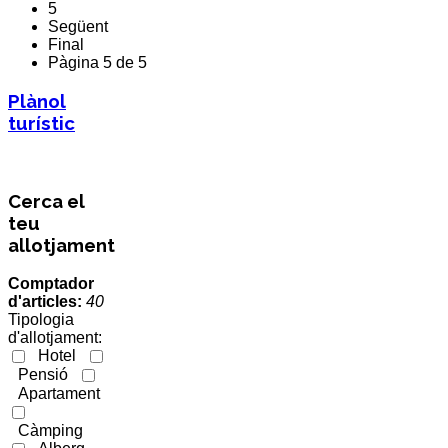
5
Següent
Final
Pàgina 5 de 5
Plànol
turístic
Cerca el
teu
allotjament
Comptador
d'articles:
40
Tipologia
d'allotjament:
Hotel
Pensió
Apartament
Càmping