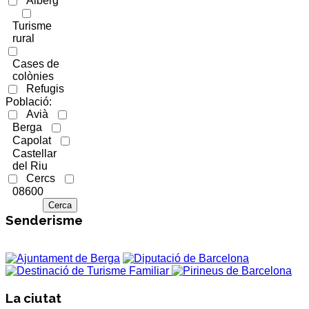
Alberg
Turisme
rural
Cases de
colònies
Refugis
Població:
Avià
Berga
Capolat
Castellar
del Riu
Cercs
08600
Senderisme
La ciutat