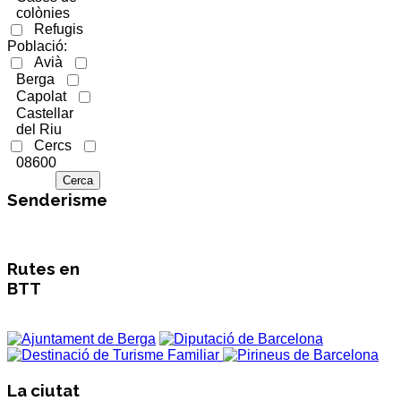
colònies
Refugis
Població:
Avià
Berga
Capolat
Castellar
del Riu
Cercs
08600
Senderisme
Rutes en
BTT
La ciutat