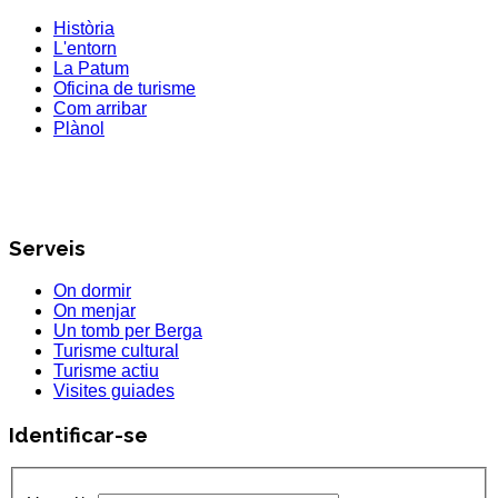
Història
L'entorn
La Patum
Oficina de turisme
Com arribar
Plànol
Serveis
On dormir
On menjar
Un tomb per Berga
Turisme cultural
Turisme actiu
Visites guiades
Identificar-se