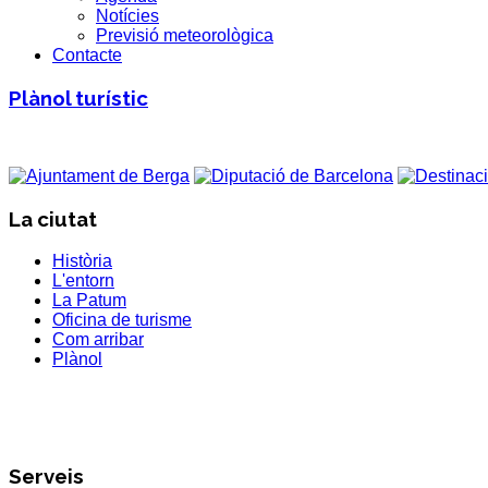
Notícies
Previsió meteorològica
Contacte
Plànol turístic
La ciutat
Història
L'entorn
La Patum
Oficina de turisme
Com arribar
Plànol
Serveis