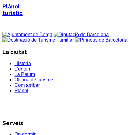
Plànol
turístic
La ciutat
Història
L'entorn
La Patum
Oficina de turisme
Com arribar
Plànol
Serveis
On dormir