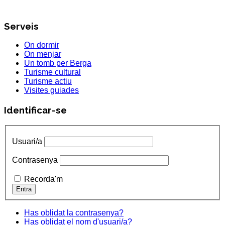
Serveis
On dormir
On menjar
Un tomb per Berga
Turisme cultural
Turisme actiu
Visites guiades
Identificar-se
Usuari/a
Contrasenya
Recorda'm
Has oblidat la contrasenya?
Has oblidat el nom d'usuari/a?