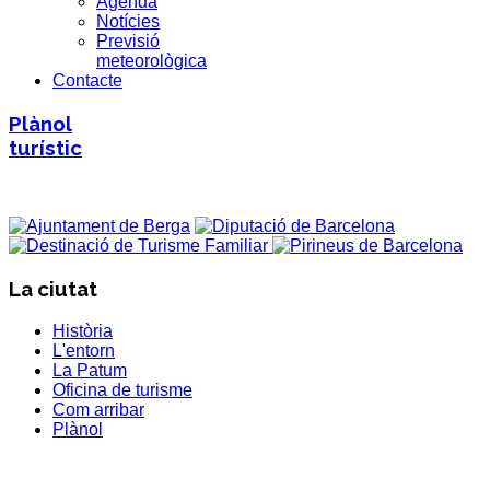
Agenda
Notícies
Previsió
meteorològica
Contacte
Plànol
turístic
La ciutat
Història
L'entorn
La Patum
Oficina de turisme
Com arribar
Plànol