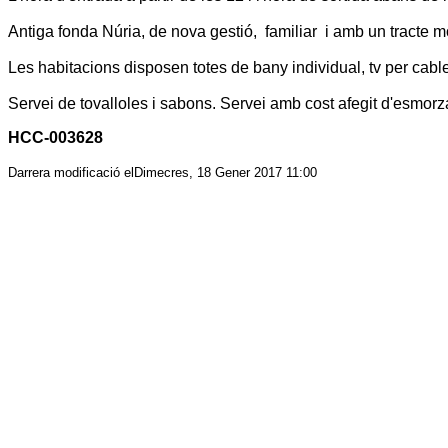
Antiga fonda Núria, de nova gestió, familiar i amb un tracte mo
Les habitacions disposen totes de bany individual, tv per cable 
Servei de tovalloles i sabons. Servei amb cost afegit d'esmorzar
HCC-003628
Darrera modificació elDimecres, 18 Gener 2017 11:00