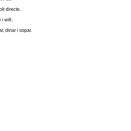
lt directe.
i wifi.
, dinar i sopar.