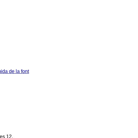
da de la font
les 12.