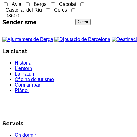
Avià
Berga
Capolat
Castellar del Riu
Cercs
08600
Senderisme
La ciutat
Història
L'entorn
La Patum
Oficina de turisme
Com arribar
Plànol
Serveis
On dormir