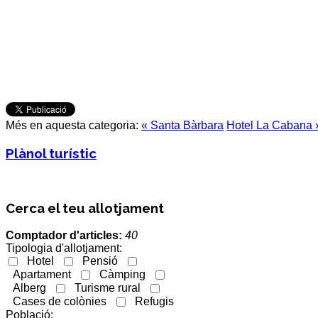
Més en aquesta categoria:
« Santa Bàrbara
Hotel La Cabana 
Plànol turístic
Cerca el teu allotjament
Comptador d'articles:
40
Tipologia d'allotjament:
Hotel
Pensió
Apartament
Càmping
Alberg
Turisme rural
Cases de colònies
Refugis
Població: