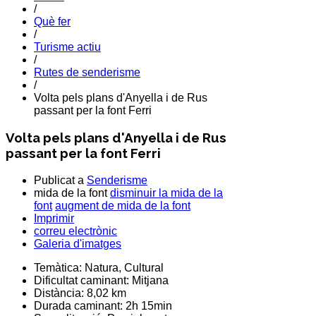
/
Què fer
/
Turisme actiu
/
Rutes de senderisme
/
Volta pels plans d'Anyella i de Rus
passant per la font Ferri
Volta pels plans d'Anyella i de Rus
passant per la font Ferri
Publicat a
Senderisme
mida de la font
disminuir la mida de la
font
augment de mida de la font
Imprimir
correu electrònic
Galeria d'imatges
Temàtica:
Natura, Cultural
Dificultat caminant:
Mitjana
Distància:
8,02 km
Durada caminant:
2h 15min