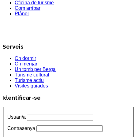
Oficina de turisme
Com arribar
Plànol
Serveis
On dormir
On menjar
Un tomb per Berga
Turisme cultural
Turisme actiu
Visites guiades
Identificar-se
Usuari/a
Contrasenya