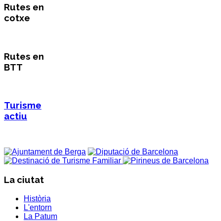
Rutes en
cotxe
Rutes en
BTT
Turisme
actiu
La ciutat
Història
L'entorn
La Patum