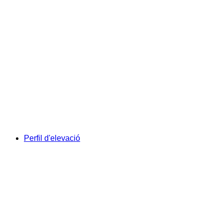
Perfil d'elevació