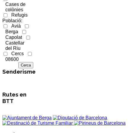
Cases de
colònies
Refugis
Població:
Avià
Berga
Capolat
Castellar
del Riu
Cercs
08600
Senderisme
Rutes en
BTT