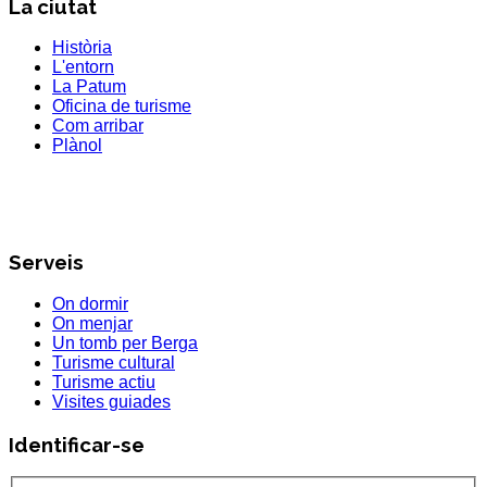
La ciutat
Història
L'entorn
La Patum
Oficina de turisme
Com arribar
Plànol
Serveis
On dormir
On menjar
Un tomb per Berga
Turisme cultural
Turisme actiu
Visites guiades
Identificar-se